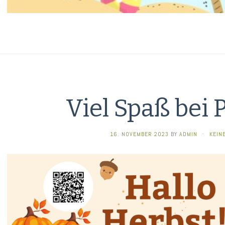
Viel Spaß bei P
16. NOVEMBER 2023
BY
ADMIN
·
KEIN