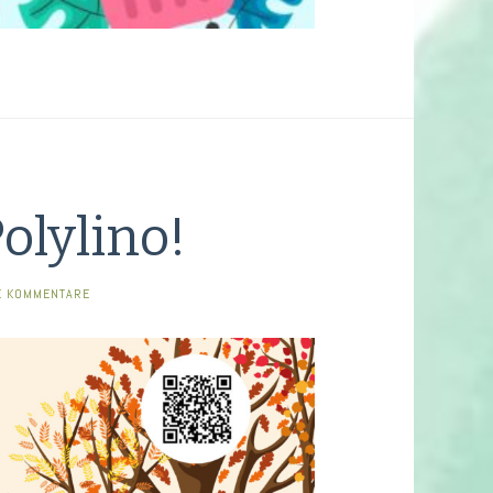
olylino!
E KOMMENTARE