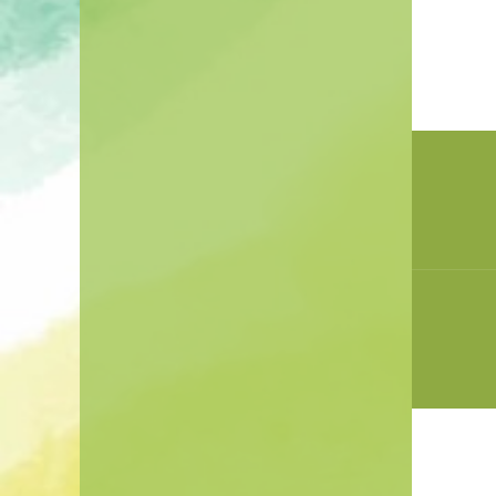
Beitr