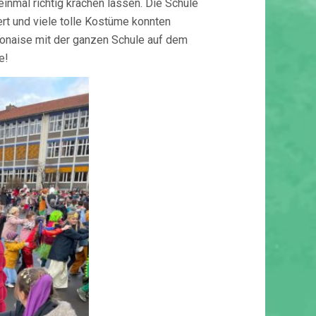
nmal richtig krachen lassen. Die Schule
rt und viele tolle Kostüme konnten
lonaise mit der ganzen Schule auf dem
e!