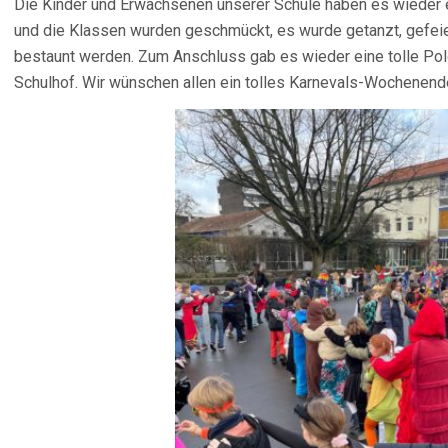
Die Kinder und Erwachsenen unserer Schule haben es wieder ei
und die Klassen wurden geschmückt, es wurde getanzt, gefeie
bestaunt werden. Zum Anschluss gab es wieder eine tolle Po
Schulhof. Wir wünschen allen ein tolles Karnevals-Wochenend