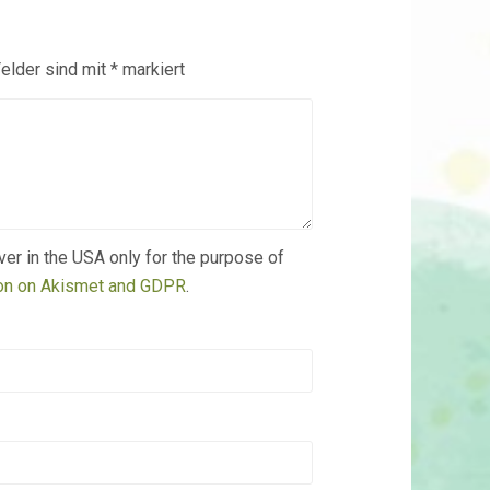
Felder sind mit
*
markiert
ver in the USA only for the purpose of
ion on Akismet and GDPR
.