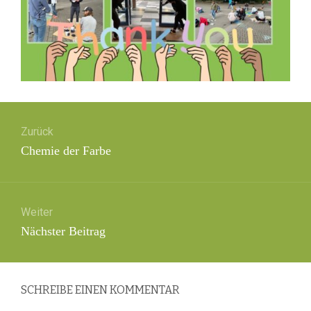
Beitragsnavigation
Zurück
Vorheriger
Chemie der Farbe
Beitrag:
Weiter
Nächster
Nächster Beitrag
Beitrag:
SCHREIBE EINEN KOMMENTAR